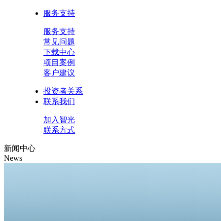
服务支持
服务支持
常见问题
下载中心
项目案例
客户建议
投资者关系
联系我们
加入智光
联系方式
新闻中心
News