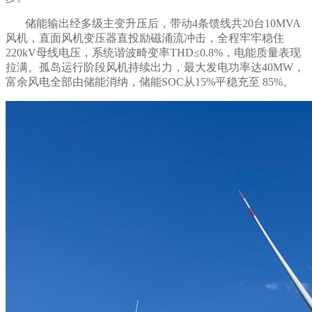
储能输出经多级主变升压后，带动4条馈线共20台10MVA
风机，直面风机变压器直投励磁涌流冲击，全程牢牢稳住
220kV母线电压，系统谐波畸变率THD≤0.8%，电能质量表现
拉满。孤岛运行阶段风机持续出力，最大发电功率达40MW，
富余风电全部由储能消纳，储能SOC从15%平稳充至 85%。