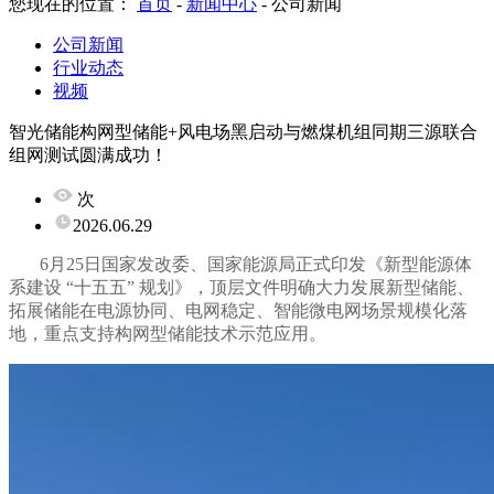
您现在的位置：
首页
-
新闻中心
-
公司新闻
公司新闻
行业动态
视频
智光储能构网型储能+风电场黑启动与燃煤机组同期三源联合
组网测试圆满成功！
次
2026.06.29
6月25日国家发改委、国家能源局正式印发《新型能源体
系建设 “十五五” 规划》，顶层文件明确大力发展新型储能、
拓展储能在电源协同、电网稳定、智能微电网场景规模化落
地，重点支持构网型储能技术示范应用。