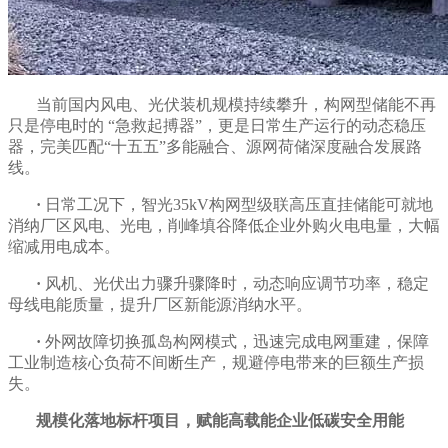
当前国内风电、光伏装机规模持续攀升，构网型储能不再
只是停电时的 “急救起搏器”，更是日常生产运行的动态稳压
器，完美匹配“十五五”多能融合、源网荷储深度融合发展路
线。
·
日常工况下，智光35kV构网型级联高压直挂储能可就地
消纳厂区风电、光电，削峰填谷降低企业外购火电电量，大幅
缩减用电成本。
·
风机、光伏出力骤升骤降时，动态响应调节功率，稳定
母线电能质量，提升厂区新能源消纳水平。
·
外网故障切换孤岛构网模式，迅速完成电网重建，保障
工业制造核心负荷不间断生产，规避停电带来的巨额生产损
失。
规模化落地标杆项目，赋能高载能企业低碳安全用能