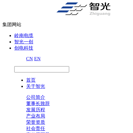
集团网站
岭南电缆
智光一创
创电科技
CN
EN
首页
关于智光
公司简介
董事长致辞
发展历程
产业布局
荣誉资质
社会责任