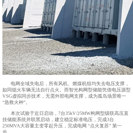
电网全域失电后，所有风机、燃煤机组均失去电压支撑，
如同熄火车辆无法自行点火。而智光构网型储能凭借电压源型
VSG虚拟同步技术，无需外部电网支撑，成为孤岛场景唯一
“急救火种”。
本次试验于近日启动，7台35kV/25MW构网型级联高压直
挂储能系统并联黑启动，建立稳定标准电压，完成3台
250MVA大容量主变零起升压，完成电网 “点火复苏” 第一
步。