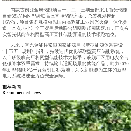
内蒙古创源金属储能项目一、二、三期全部采用智光储能
自研35kV构网型级联高压直挂储能方案，总装机规模超
1GWh，项目集群规模领先国内高耗能工业风光火储一体化赛
道。本次36小时全工况黑启动联合组网测试圆满落地，再次夯
实智光储能在构网型高压直挂储能赛道的技术领跑地位。
未来，智光储能将紧跟国家能源局《新型能源体系建设
“十五五” 规划》指引，持续迭代优化级联型高压储能系统，
以自研级联高压构网型储能技术为抓手，兼顾厂区用电安全与
低碳降本双重需求，持续输出适配场景的储能产品，助力2030
年新型储能3亿千瓦装机目标落地，为以新能源为主体的新型
电力系统搭建全方位安全屏障。
推荐新闻
Recommended news