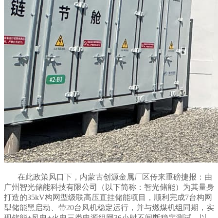
在此政策风口下，内蒙古创源金属厂区传来重磅捷报：由
广州智光储能科技有限公司（以下简称：智光储能）为其量身
打造的35kV构网型级联高压直挂储能项目，顺利完成7台构网
型储能黑启动、带20台风机稳定运行，并与燃煤机组同期，实
现储能+风电+火电三类电源组网36小时不间断稳定测试，以