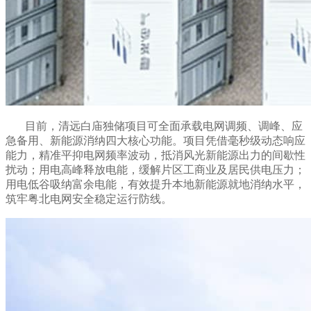
目前，清远白庙独储项目可全面承载电网调频、调峰、应
急备用、新能源消纳四大核心功能。项目凭借毫秒级动态响应
能力，精准平抑电网频率波动，抵消风光新能源出力的间歇性
扰动；用电高峰释放电能，缓解片区工商业及居民供电压力；
用电低谷吸纳富余电能，有效提升本地新能源就地消纳水平，
筑牢粤北电网安全稳定运行防线。