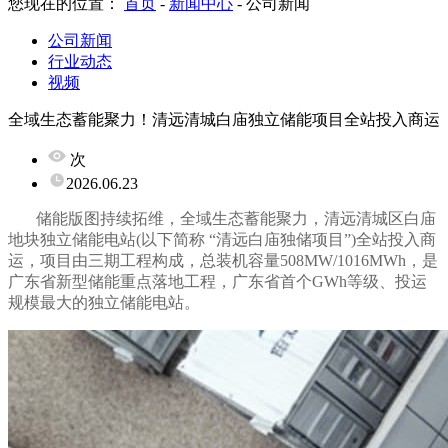
您现在的位置：
首页
-
新闻中心
-
公司新闻
公司新闻
行业动态
视频
全域生态蓄能聚力！清远清城白庙独立储能项目全站投入商运
次
2026.06.23
储能版图持续拓维，全域生态蓄能聚力，清远清城区白庙
地块独立储能电站(以下简称 “清远白庙独储项目”)全站投入商
运，项目由三期工程构成，总装机容量508MW/1016MWh，是
广东省新型储能重点落地工程，广东省首个GWh等级、投运
规模最大的独立储能电站。