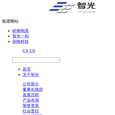
集团网站
岭南电缆
智光一创
创电科技
CN
EN
首页
关于智光
公司简介
董事长致辞
发展历程
产业布局
荣誉资质
社会责任