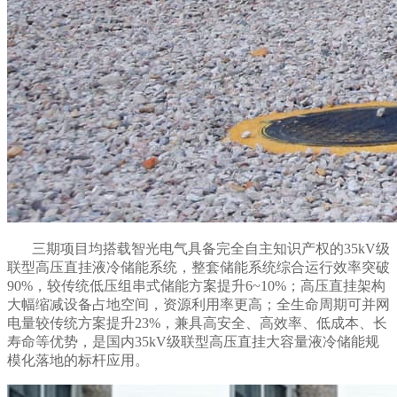
三期项目均搭载智光电气具备完全自主知识产权的35kV级
联型高压直挂液冷储能系统，整套储能系统综合运行效率突破
90%，较传统低压组串式储能方案提升6~10%；高压直挂架构
大幅缩减设备占地空间，资源利用率更高；全生命周期可并网
电量较传统方案提升23%，兼具高安全、高效率、低成本、长
寿命等优势，是国内35kV级联型高压直挂大容量液冷储能规
模化落地的标杆应用。