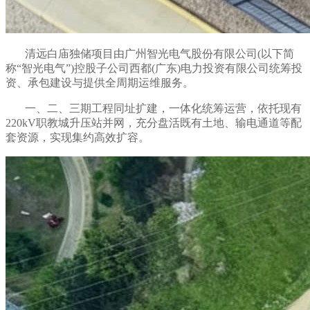
清远白庙独储项目由广州智光电气股份有限公司(以下简
称“智光电气”)控股子公司西都(广东)电力投资有限公司统筹投
资、承包建设与提供全周期运维服务。
一、二、三期工程同址扩建，一体化统筹运营，依托现有
220kV职教城升压站并网，充分盘活既有土地、输电通道等配
套资源，实现集约高效扩容。