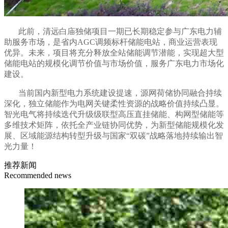
此前，清远白庙独储项目一期已长期稳定参与广东电力辅
助服务市场，是省内AGC调频标杆储能电站，商业运营表现
优异。未来，项目将充分释放全站储能调节潜能，实现超大型
储能电站的规模化调节价值与市场价值，服务广东电力市场化
建设。
当前国内新型电力系统建设提速，源网荷储协同融合持续
深化，独立储能作为电网关键柔性资源的战略价值持续凸显。
智光电气将持续迭代升级级联型高压直挂储能、构网型储能等
多维技术矩阵，依托全产业链协同优势，为新型储能规模化发
展、区域能源结构转型升级与国家“双碳”战略落地持续输出智
光力量！
推荐新闻
Recommended news