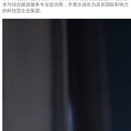
术与综合能源服务专业提供商，并逐步成长为具有国际影响力
的科技型企业集团。