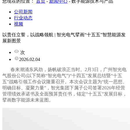
您现在的位置：
首页
-
新闻中心
-
数字能源技术与产品
公司新闻
行业动态
视频
以责任立誓，以战略领航 | 智光电气擘画“十五五”智慧能源发
展新图景
次
2026.02.04
春来潮涌东风劲，扬帆破浪正当时。2月3日，广州智光电
气股份公司(以下简称“智光电气”)“十四五”发展总结暨“十五
五”战略引领工作会议隆重召开。本次会议主题为“统一思想、
明确目标、凝聚力量”，智光集团下属子公司签署2026年经营
管理绩效承诺书及全面预算责任书，锚定“十五五”发展目标，
擘画数字能源未来蓝图。