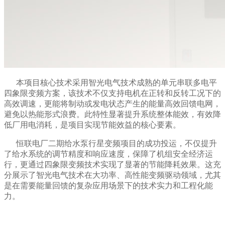
本项目核心技术采用智光电气技术成熟的单元串联多电平
四象限变频方案，该技术不仅支持电机在正转和反转工况下的
高效调速，更能将制动或发电状态产生的能量高效回馈电网，
避免以热能形式浪费。此特性显著提升系统整体能效，有效降
低厂用电消耗，是项目实现节能效益的核心要素。
恒联电厂二期给水泵行星变频项目的成功投运，不仅提升
了给水系统的调节精度和响应速度，保障了机组安全经济运
行，更通过四象限变频技术实现了显著的节能降耗效果。这充
分展示了智光电气技术在大功率、高性能变频驱动领域，尤其
是在需要能量回馈的复杂应用场景下的技术实力和工程化能
力。