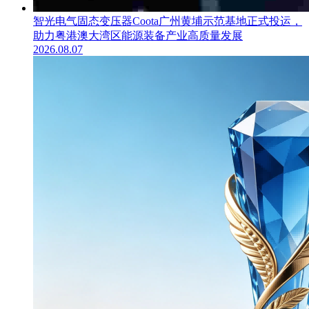
智光电气固态变压器Coota广州黄埔示范基地正式投运，
助力粤港澳大湾区能源装备产业高质量发展
2026.08.07