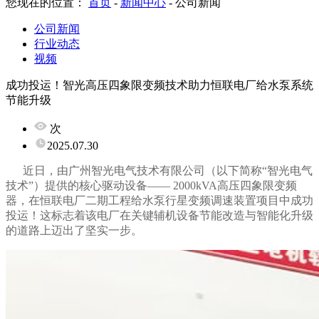
您现在的位置：
首页
-
新闻中心
-
公司新闻
公司新闻
行业动态
视频
成功投运！智光高压四象限变频技术助力恒联电厂给水泵系统
节能升级
次
2025.07.30
近日，由广州智光电气技术有限公司（以下简称“智光电气
技术”）提供的核心驱动设备—— 2000kVA高压四象限变频
器，在恒联电厂二期工程给水泵行星变频调速装置项目中成功
投运！这标志着该电厂在关键辅机设备节能改造与智能化升级
的道路上迈出了坚实一步。