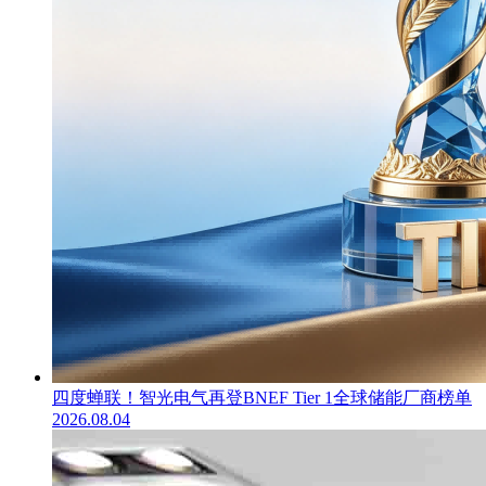
四度蝉联！智光电气再登BNEF Tier 1全球储能厂商榜单
2026.08.04