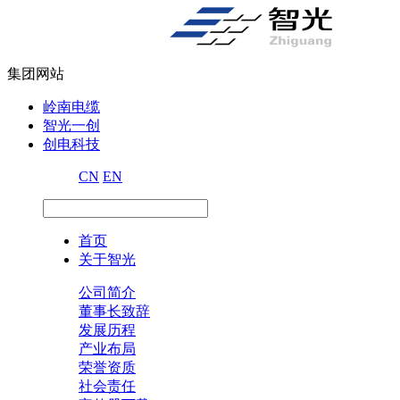
集团网站
岭南电缆
智光一创
创电科技
CN
EN
首页
关于智光
公司简介
董事长致辞
发展历程
产业布局
荣誉资质
社会责任