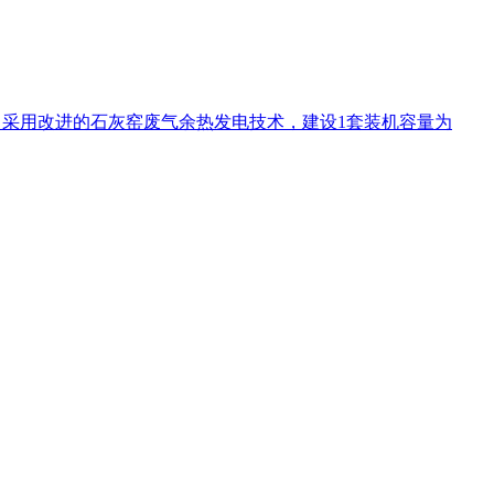
/h)，采用改进的石灰窑废气余热发电技术，建设1套装机容量为