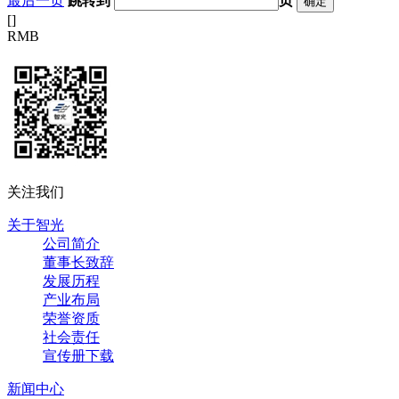
最后一页
跳转到
页
[
]
RMB
关注我们
关于智光
公司简介
董事长致辞
发展历程
产业布局
荣誉资质
社会责任
宣传册下载
新闻中心