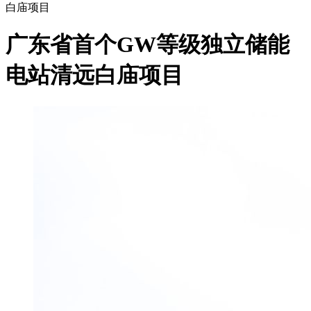
白庙项目
广东省首个GW等级独立储能
电站清远白庙项目