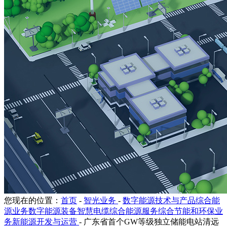
您现在的位置：
首页
-
智光业务
-
数字能源技术与产品综合能
源业务数字能源装备智慧电缆综合能源服务综合节能和环保业
务新能源开发与运营
-
广东省首个GW等级独立储能电站清远