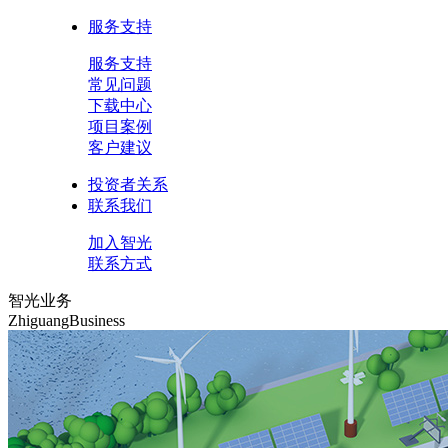
服务支持
服务支持
常见问题
下载中心
项目案例
客户建议
投资者关系
联系我们
加入智光
联系方式
智光业务
ZhiguangBusiness