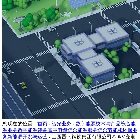
您现在的位置：
首页
-
智光业务
-
数字能源技术与产品综合能
源业务数字能源装备智慧电缆综合能源服务综合节能和环保业
务新能源开发与运营
-
山西晋南钢铁集团有限公司220kV变电