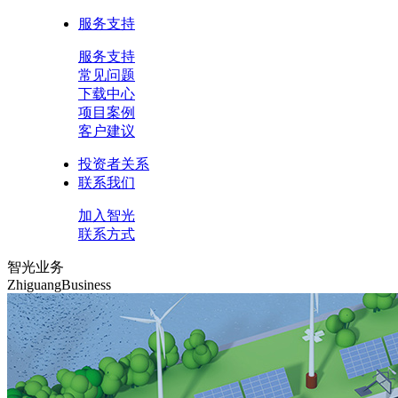
服务支持
服务支持
常见问题
下载中心
项目案例
客户建议
投资者关系
联系我们
加入智光
联系方式
智光业务
ZhiguangBusiness