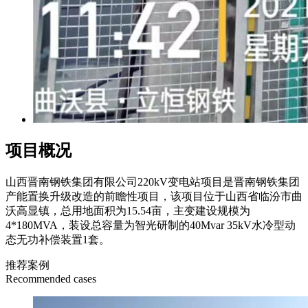
项目概况
山西晋南钢铁集团有限公司220kV变电站项目是晋南钢铁集团
产能置换升级改造的前瞻性项目，该项目位于山西省临汾市曲
沃高显镇，总用地面积为15.54亩，主变建设规模为
4*180MVA，装设总容量为智光研制的40Mvar 35kV水冷型动
态无功补偿装置1套。
推荐案例
Recommended cases