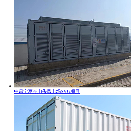
中昌宁夏长山头风电场SVG项目