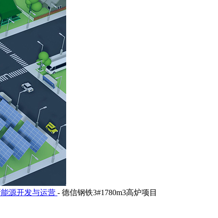
新能源开发与运营
-
德信钢铁3#1780m3高炉项目