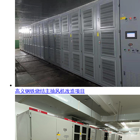
高义钢铁烧结主抽风机改造项目