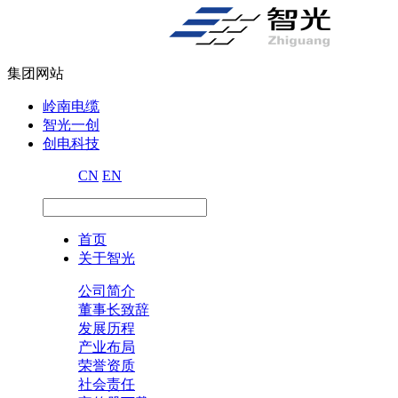
集团网站
岭南电缆
智光一创
创电科技
CN
EN
首页
关于智光
公司简介
董事长致辞
发展历程
产业布局
荣誉资质
社会责任