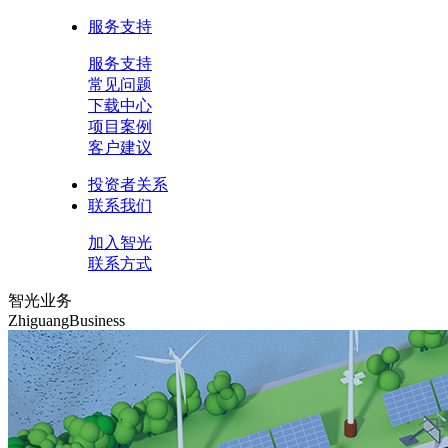
服务支持
服务支持
常见问题
下载中心
项目案例
客户建议
投资者关系
联系我们
加入智光
联系方式
智光业务
ZhiguangBusiness