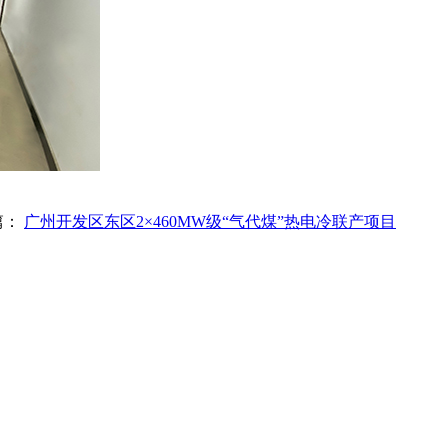
篇：
广州开发区东区2×460MW级“气代煤”热电冷联产项目