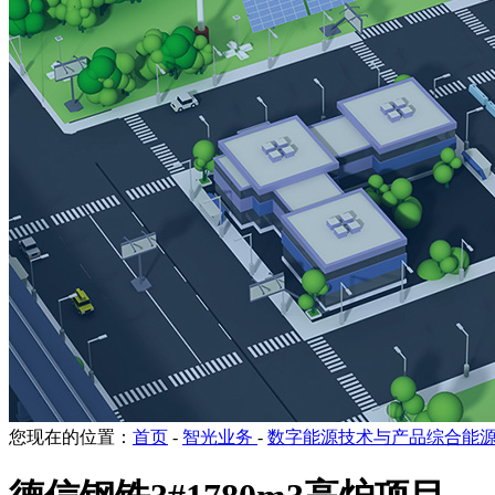
您现在的位置：
首页
-
智光业务
-
数字能源技术与产品综合能