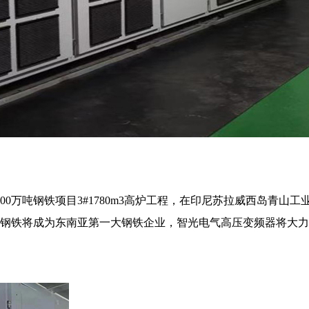
0万吨钢铁项目3#1780m3高炉工程，在印尼苏拉威西岛青山工业
钢铁将成为东南亚第一大钢铁企业，智光电气高压变频器将大力助力