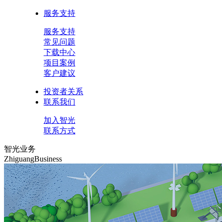
服务支持
服务支持
常见问题
下载中心
项目案例
客户建议
投资者关系
联系我们
加入智光
联系方式
智光业务
ZhiguangBusiness