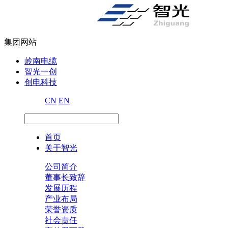
集团网站
岭南电缆
智光一创
创电科技
CN
EN
首页
关于智光
公司简介
董事长致辞
发展历程
产业布局
荣誉资质
社会责任