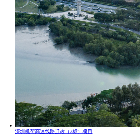
深圳机荷高速线路迁改（2标）项目