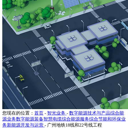
您现在的位置：
首页
-
智光业务
-
数字能源技术与产品综合能
源业务数字能源装备智慧电缆综合能源服务综合节能和环保业
务新能源开发与运营
-
广州地铁18线和22号线工程