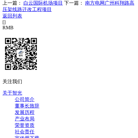
上一篇：
白云国际机场项目
下一篇：
南方电网广州科翔路高
压架线路迁改工程项目
返回列表
[
]
RMB
关注我们
关于智光
公司简介
董事长致辞
发展历程
产业布局
荣誉资质
社会责任