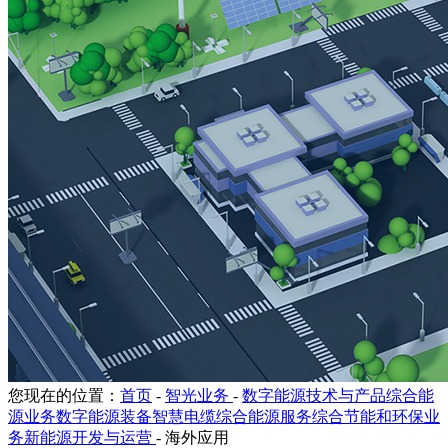
您现在的位置：
首页
-
智光业务
-
数字能源技术与产品综合能
源业务数字能源装备智慧电缆综合能源服务综合节能和环保业
务新能源开发与运营
-
海外应用