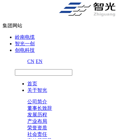
集团网站
岭南电缆
智光一创
创电科技
CN
EN
首页
关于智光
公司简介
董事长致辞
发展历程
产业布局
荣誉资质
社会责任