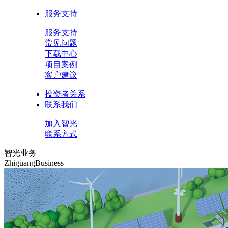
服务支持
服务支持
常见问题
下载中心
项目案例
客户建议
投资者关系
联系我们
加入智光
联系方式
智光业务
ZhiguangBusiness