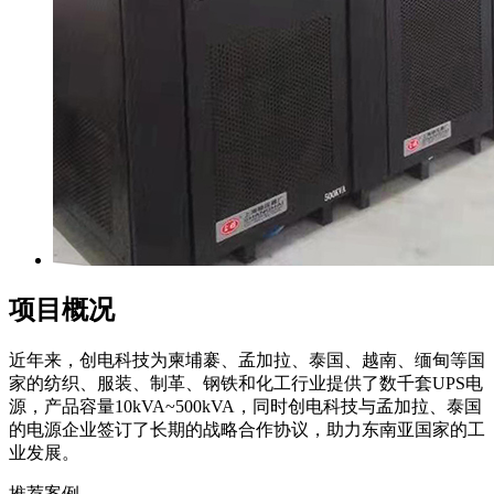
项目概况
近年来，创电科技为柬埔褰、孟加拉、泰国、越南、缅甸等国
家的纺织、服装、制革、钢铁和化工行业提供了数千套
UPS
电
源，产品容量
10kVA~500kVA
，同时创电科技与孟加拉、泰国
的电源企业签订了长期的战略合作协议，助力东南亚国家的工
业发展。
推荐案例