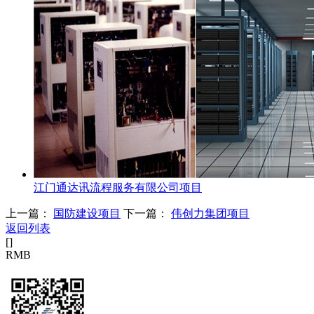
江门通达讯流程服务有限公司项目
上一篇：
国防建设项目
下一篇：
伟创力集团项目
返回列表
[
]
RMB