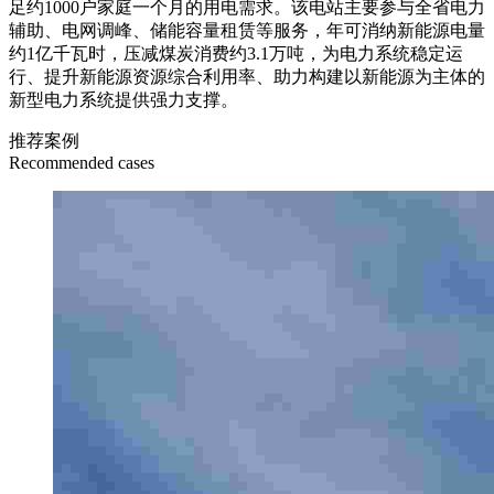
足约
1000
户家庭一个月的用电需求。该电站主要参与全省电力
辅助、电网调峰、储能容量租赁等服务，年可消纳新能源电量
约
1
亿千瓦时，压减煤炭消费约
3.1
万吨，为电力系统稳定运
行、提升新能源资源综合利用率、助力构建以新能源为主体的
新型电力系统提供强力支撑。
推荐案例
Recommended cases