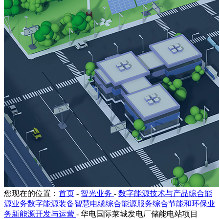
您现在的位置：
首页
-
智光业务
-
数字能源技术与产品综合能
源业务数字能源装备智慧电缆综合能源服务综合节能和环保业
务新能源开发与运营
-
华电国际莱城发电厂储能电站项目