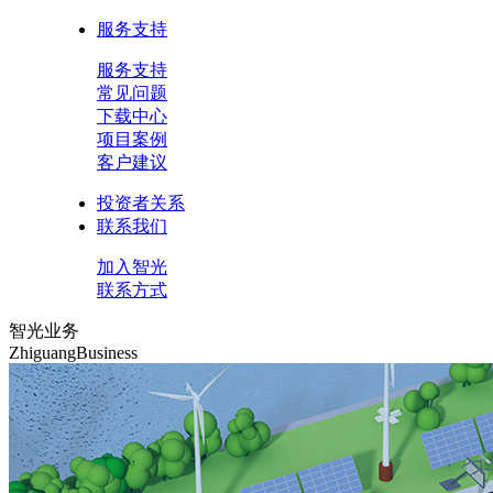
服务支持
服务支持
常见问题
下载中心
项目案例
客户建议
投资者关系
联系我们
加入智光
联系方式
智光业务
ZhiguangBusiness