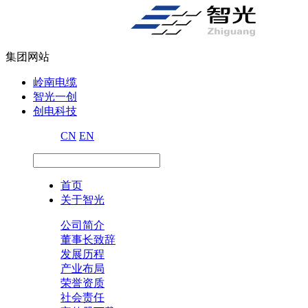
集团网站
岭南电缆
智光一创
创电科技
CN
EN
首页
关于智光
公司简介
董事长致辞
发展历程
产业布局
荣誉资质
社会责任