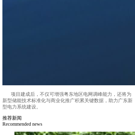
项目建成后，不仅可增强粤东地区电网调峰能力，还将为
新型储能技术标准化与商业化推广积累关键数据，助力广东新
型电力系统建设。
推荐新闻
Recommended news