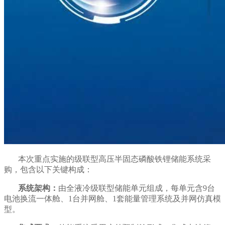
本次重点实施的级联型高压半固态磷酸铁锂储能系统采
购，包含以下关键构成：
系统架构：
由全液冷级联型储能单元组成，每单元含9台
电池换流一体舱、1台并网舱、1套能量管理系统及并网仿真模
型。