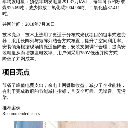
年均发电量：预估年均发电量291.37万kW.h，每年可节约标准
煤955.69吨，减少排放二氧化碳2904.96吨、二氧化硫87.411
吨。
并网时间：2018年7月30日
技术亮点：技术上选用了更适于分布式光伏项目的组串式逆变
器，采用长阵列与短阵列结合方式布置，提升了空间利用率。
安装倾角根据现场情况适当降低，安装支架调平合理，提高安
装精度从而增加发电效率。用户侧采用380V低压并网方式，
降低了并网成本。
项目亮点
节省了峰值电费支出，余电上网赚取收益，减少了企业能耗，
有利于完成政府的节能减排指标，且安全可靠、无噪音、无污
染。
推荐案例
Recommended cases