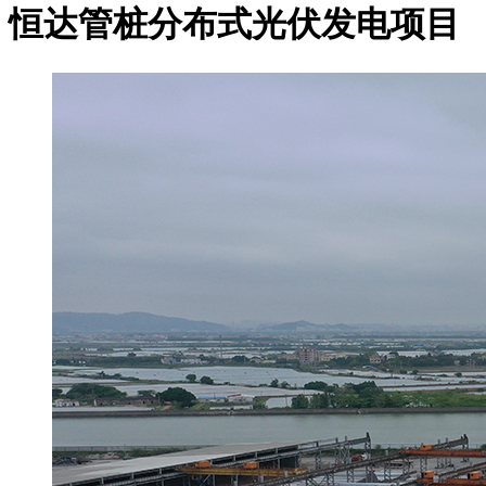
恒达管桩分布式光伏发电项目