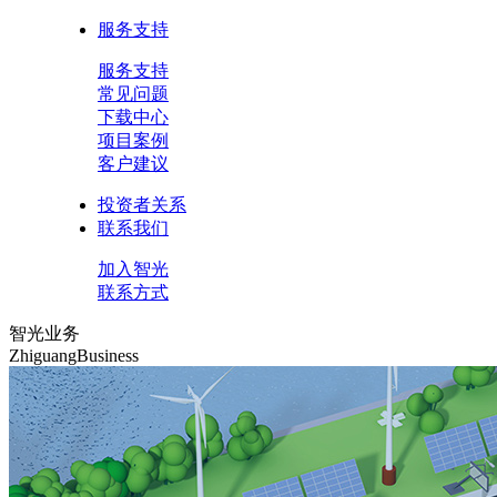
服务支持
服务支持
常见问题
下载中心
项目案例
客户建议
投资者关系
联系我们
加入智光
联系方式
智光业务
ZhiguangBusiness