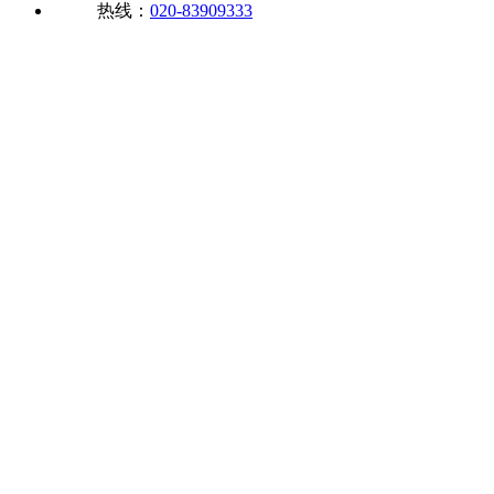
热线：
020-83909333