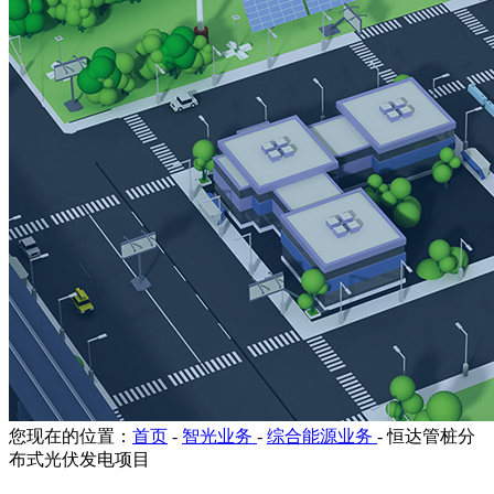
您现在的位置：
首页
-
智光业务
-
综合能源业务
-
恒达管桩分
布式光伏发电项目