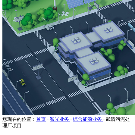
您现在的位置：
首页
-
智光业务
-
综合能源业务
-
武清污泥处
理厂项目