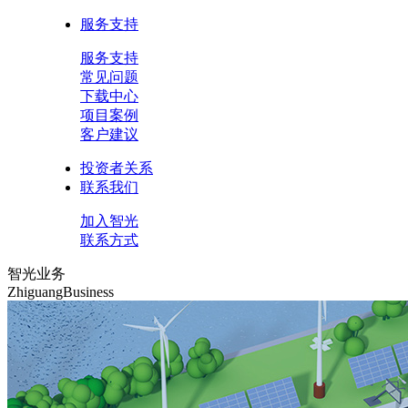
服务支持
服务支持
常见问题
下载中心
项目案例
客户建议
投资者关系
联系我们
加入智光
联系方式
智光业务
ZhiguangBusiness