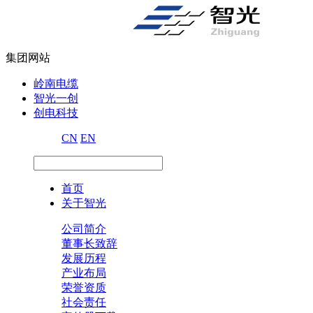
集团网站
岭南电缆
智光一创
创电科技
CN
EN
首页
关于智光
公司简介
董事长致辞
发展历程
产业布局
荣誉资质
社会责任