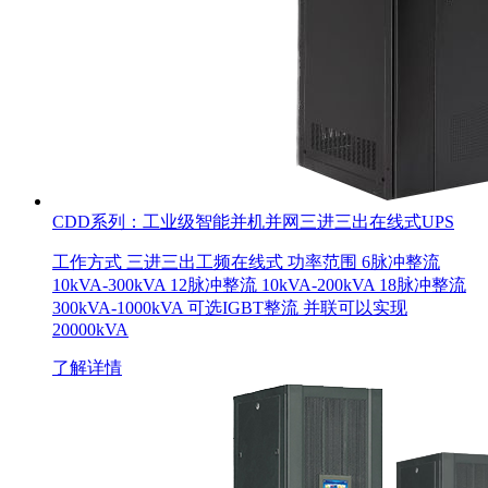
CDD系列：工业级智能并机并网三进三出在线式UPS
工作方式 三进三出工频在线式 功率范围 6脉冲整流
10kVA-300kVA 12脉冲整流 10kVA-200kVA 18脉冲整流
300kVA-1000kVA 可选IGBT整流 并联可以实现
20000kVA
了解详情