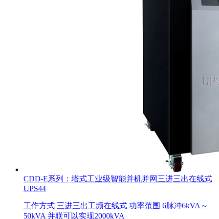
CDD-E系列：塔式工业级智能并机并网三进三出在线式
UPS44
工作方式 三进三出工频在线式 功率范围 6脉冲6kVA～
50kVA 并联可以实现2000kVA