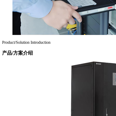
Product/Solution Introduction
产品/方案介绍