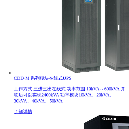
CDD-M 系列模块在线式UPS
工作方式 三进三出在线式 功率范围 10kVA～600kVA 并
联后可以实现2400kVA 功率模块10kVA、20kVA、
30kVA、40kVA、50kVA
了解详情