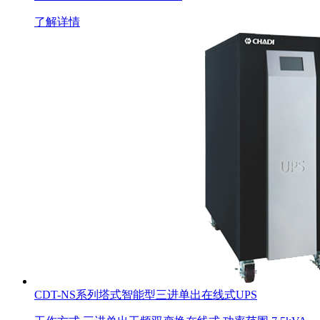
了解详情
CDT-NS系列塔式智能型三进单出在线式UPS