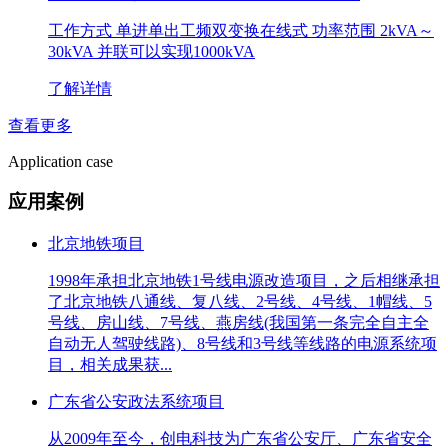
工作方式 单进单出工频双变换在线式 功率范围 2kVA～
30kVA 并联可以实现1000kVA
了解详情
查看更多
Application case
应用案例
北京地铁项目
1998年承担北京地铁1号线电源改造项目，之后相继承担
了北京地铁八通线、复八线、2号线、4号线、1帽线、5
号线、房山线、7号线、燕房线(我国第一条完全自主全
自动无人驾驶线路)、8号线和3号线等线路的电源系统项
目，相关成果获...
广东省公安政法系统项目
从2009年至今，创电科技为广东省公安厅、广东省安全