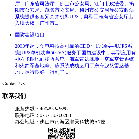
厅、广东省司法厅、佛山市公安局、江门市政法委、掲
阳市公安局、茂名市公安局、梅州市公安局等公安政法
系统提供多套冗余并机型UPS，典型工程有省公安厅出
入境大楼、广州市...
国防建设项目
2003年起，创电科技高可靠的CDD4+1冗余并机UPS系
统(UPS单机功率50kVA)服务于国防建设中，典型应用有
神六飞船地面搜救系统、海军雷达基地、空军空管系统
和火箭军基地等。该系统成功应用于东海舰队雷达基
地，运行良好，得到了...
Contact Us
联系我们
服务热线：400-833-2688
联系电话：0757-86766288
办公地址：佛山市南海区瀚天科技城A7座