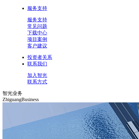
服务支持
服务支持
常见问题
下载中心
项目案例
客户建议
投资者关系
联系我们
加入智光
联系方式
智光业务
ZhiguangBusiness