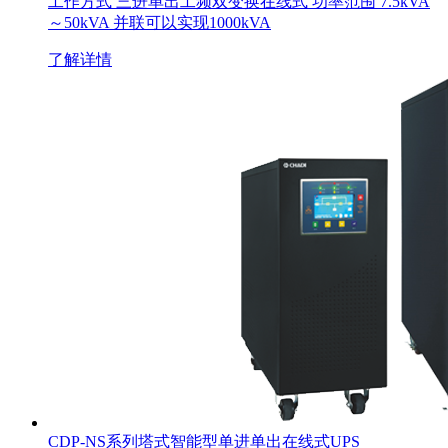
工作方式 三进单出工频双变换在线式 功率范围 7.5kVA
～50kVA 并联可以实现1000kVA
了解详情
CDP-NS系列塔式智能型单进单出在线式UPS