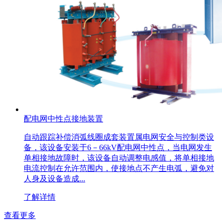
配电网中性点接地装置
自动跟踪补偿消弧线圈成套装置属电网安全与控制类设
备，该设备安装于6－66kV配电网中性点，当电网发生
单相接地故障时，该设备自动调整电感值，将单相接地
电流控制在允许范围内，使接地点不产生电弧，避免对
人身及设备造成...
了解详情
查看更多