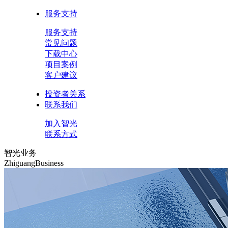
服务支持
服务支持
常见问题
下载中心
项目案例
客户建议
投资者关系
联系我们
加入智光
联系方式
智光业务
ZhiguangBusiness