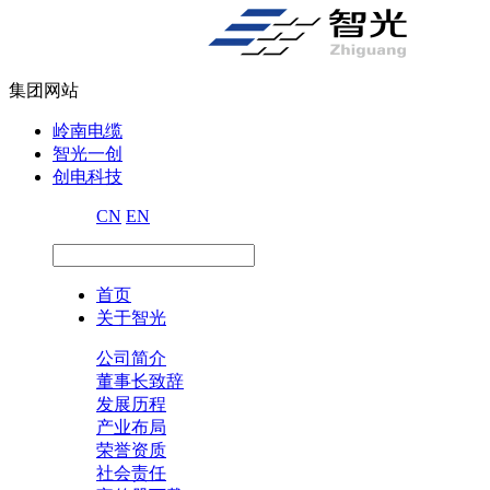
集团网站
岭南电缆
智光一创
创电科技
CN
EN
首页
关于智光
公司简介
董事长致辞
发展历程
产业布局
荣誉资质
社会责任