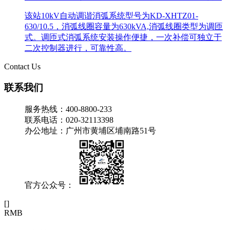
该站10kV自动调谐消弧系统型号为KD-XHTZ01-
630/10.5，消弧线圈容量为630kVA,消弧线圈类型为调匝
式。调匝式消弧系统安装操作便捷，一次补偿可独立于
二次控制器进行，可靠性高。
Contact Us
联系我们
服务热线：400-8800-233
联系电话：020-32113398
办公地址：广州市黄埔区埔南路51号
官方公众号：
[
]
RMB