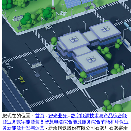
您现在的位置：
首页
-
智光业务
-
数字能源技术与产品综合能
源业务数字能源装备智慧电缆综合能源服务综合节能和环保业
务新能源开发与运营
-
新余钢铁股份有限公司石灰厂石灰窑余