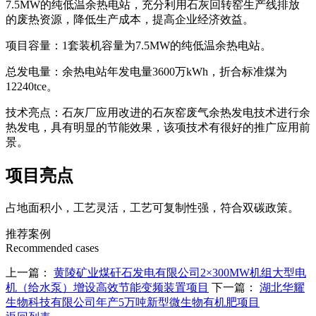
7.5MW的纯低温余热电站，充分利用石灰回转窑生产线排放
的废热资源，降低生产成本，提高企业经济效益。
项目容量：1套装机容量为7.5MW的纯低温余热电站。
总发电量：余热电站年发电量3600万kWh，折合标准煤为
12240tce。
技术亮点：石灰厂应用改进的石灰窑废气余热发电技术进行余
热发电，具有明显的节能效果，该项技术有很好的推广应用前
景。
项目亮点
占地面积小，工艺灵活，工艺可复制性强，符合双碳政策。
推荐案例
Recommended cases
上一篇：
黄陵矿业煤矸石发电有限公司2×300MW机组大型电
机（给水泵）增设高效节能变频装置项目
下一篇：
湖北华耀
生物科技有限公司年产5万吨新型微生物有机肥项目