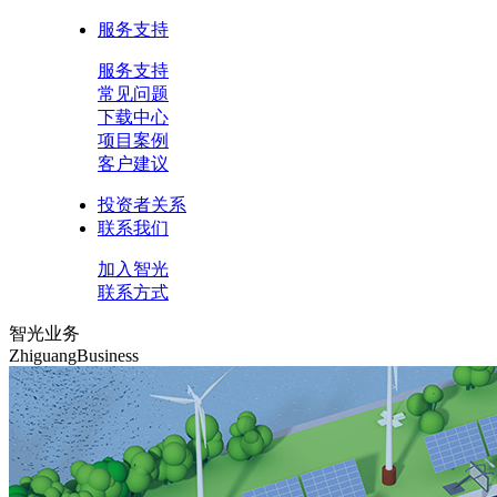
服务支持
服务支持
常见问题
下载中心
项目案例
客户建议
投资者关系
联系我们
加入智光
联系方式
智光业务
ZhiguangBusiness