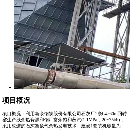
项目概况
项目概况：利用新余钢铁股份有限公司石灰厂2条b4×60m回转
窑生产线余热资源和钢厂富余饱和蒸汽(1.1MPa，20~35t/h)，
采用改进的石灰窑废气余热发电技术，建设1套装机容量为