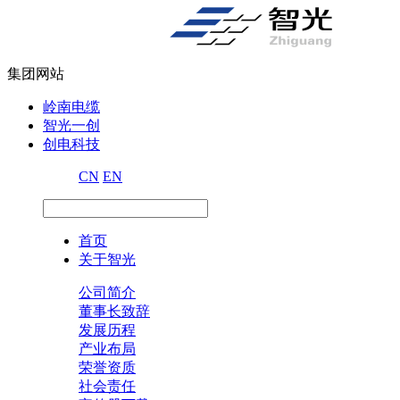
集团网站
岭南电缆
智光一创
创电科技
CN
EN
首页
关于智光
公司简介
董事长致辞
发展历程
产业布局
荣誉资质
社会责任