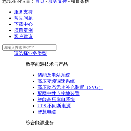
您现在的位置：
首页
-
服务支持
-
项目案例
服务支持
常见问题
下载中心
项目案例
客户建议
请选择业务类型
数字能源技术与产品
储能及电站系统
高压变频调速系统
高压动态无功补充装置（SVG）
配网中性点接地装置
智能高压岸电系统
UPS 不间断电源
智慧电缆
综合能源业务