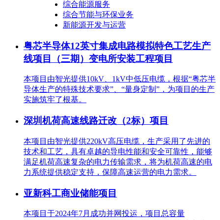
综合能源服务
综合节能与环保业务
新能源开发与运营
粤芯半导体12英寸集成电路模拟特色工艺生产
线项目（三期）变电所安装工程项目
本项目由智光提供10kV、1kV中低压电缆，根据“粤芯半
导体生产的特殊技术要求”、“量身定制”，为项目的生产
实施筑牢了根基。
深圳机荷高速线路迁改（2标）项目
本项目由智光提供220kV高压电缆，生产采用了先进的
技术和工艺，具有卓越的导电性能和安全可靠性，能够
满足机荷高速复杂的电力传输需求，将为机荷高速的电
力系统提供稳定支持，保障高速运营的电力需求。
亚新科工商业储能项目
本项目于2024年7月成功并网投运，项目总容量