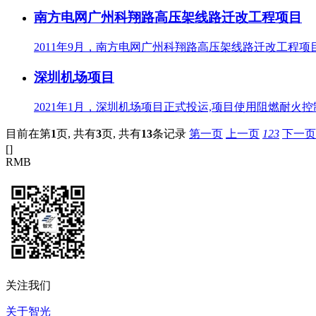
南方电网广州科翔路高压架线路迁改工程项目
2011年9月，南方电网广州科翔路高压架线路迁改工程项
深圳机场项目
2021年1月，深圳机场项目正式投运,项目使用阻燃耐火
目前在第
1
页,
共有
3
页,
共有
13
条记录
第一页
上一页
1
2
3
下一页
[
]
RMB
关注我们
关于智光