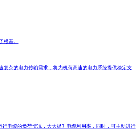
牢了根基。
高速复杂的电力传输需求，将为机荷高速的电力系统提供稳定支
握运行电缆的负荷情况，大大提升电缆利用率，同时，可主动进行