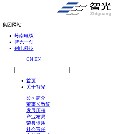
集团网站
岭南电缆
智光一创
创电科技
CN
EN
首页
关于智光
公司简介
董事长致辞
发展历程
产业布局
荣誉资质
社会责任