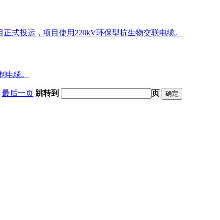
目正式投运，项目使用220kV环保型抗生物交联电缆。
控制电缆。
最后一页
跳转到
页