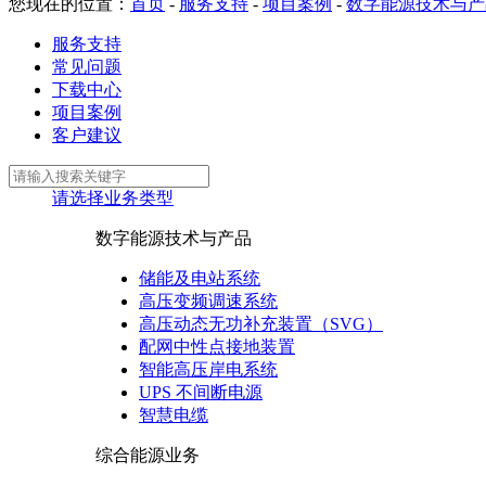
您现在的位置：
首页
-
服务支持
-
项目案例
-
数字能源技术与产
服务支持
常见问题
下载中心
项目案例
客户建议
请选择业务类型
数字能源技术与产品
储能及电站系统
高压变频调速系统
高压动态无功补充装置（SVG）
配网中性点接地装置
智能高压岸电系统
UPS 不间断电源
智慧电缆
综合能源业务