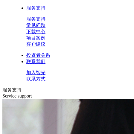
服务支持
服务支持
常见问题
下载中心
项目案例
客户建议
投资者关系
联系我们
加入智光
联系方式
服务支持
Service support