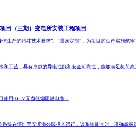
线项目（三期）变电所安装工程项目
半导体生产的特殊技术要求”、“量身定制”，为项目的生产实施筑
的技术和工艺，具有卓越的导电性能和安全可靠性，能够满足机荷
项目使用0.6kV无卤低烟阻燃电缆。
缆测控系统在深圳宝安滨海公园投入运行，该系统能实时、准确掌