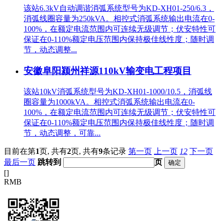
该站6.3kV自动调谐消弧系统型号为KD-XH01-250/6.3，
消弧线圈容量为250kVA。相控式消弧系统输出电流在0-
100%，在额定电流范围内可连续无级调节；伏安特性可
保证在0-110%额定电压范围内保持极佳线性度；随时调
节，动态调整...
安徽阜阳颍州祥源110kV输变电工程项目
该站10kV消弧系统型号为KD-XH01-1000/10.5，消弧线
圈容量为1000kVA。相控式消弧系统输出电流在0-
100%，在额定电流范围内可连续无级调节；伏安特性可
保证在0-110%额定电压范围内保持极佳线性度；随时调
节，动态调整，可靠...
目前在第
1
页,
共有
2
页,
共有
9
条记录
第一页
上一页
1
2
下一页
最后一页
跳转到
页
[
]
RMB