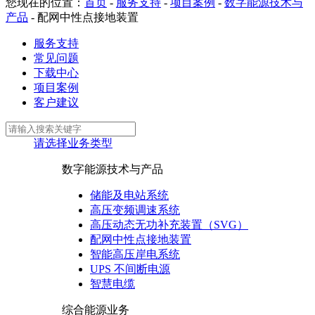
您现在的位置：
首页
-
服务支持
-
项目案例
-
数字能源技术与
产品
-
配网中性点接地装置
服务支持
常见问题
下载中心
项目案例
客户建议
请选择业务类型
数字能源技术与产品
储能及电站系统
高压变频调速系统
高压动态无功补充装置（SVG）
配网中性点接地装置
智能高压岸电系统
UPS 不间断电源
智慧电缆
综合能源业务