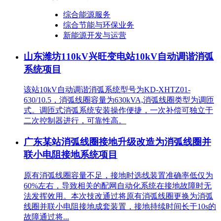
综合能源服务
综合节能与环保业务
新能源开发与运营
山东潍坊110kV兴旺变电站10kV自动调谐消弧
系统项目
该站10kV自动调谐消弧系统型号为KD-XHTZ01-
630/10.5，消弧线圈容量为630kVA,消弧线圈类型为调匝
式。调匝式消弧系统安装操作便捷，一次补偿可独立于
二次控制器进行，可靠性高。
广东某站消弧线圈接地升级改造为消弧线圈并
联小电阻接地系统项目
原有消弧线圈容量不足，接地时选线装置准确率低仅为
60%左右，导致相关的配网自动化系统在接地故障时无
法发挥效用。本次技改通过将原有消弧线圈更换为消弧
线圈并联小电阻接地成套装置，接地持续时间长于10s的
故障通过将...