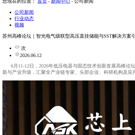
您现在的位置：
首页
-
新闻中心
-
公司新闻
公司新闻
行业动态
视频
苏州高峰论坛｜智光电气级联型高压直挂储能与SST解决方案
次
2026.06.12
6月11-12日，2026年低压电器与固态技术创新发展高峰
新与产业升级，汇聚全产业链专家、头部企业、科研机构及应