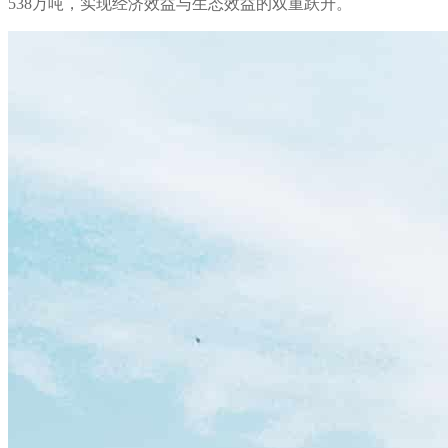
538万吨，实现经济效益与生态效益的双重跃升。