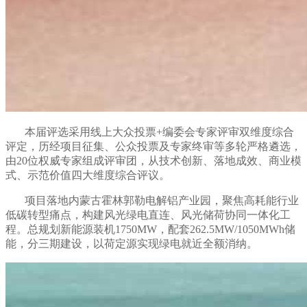
本届评选采用线上大众投票+编委会专家评审双维度综合
评定，历经项目征集、公众投票及专家终审等多轮严格遴选，
由20位权威专家组成评审团，从技术创新、落地成效、商业模
式、示范价值四大维度综合评议。
项目落地内蒙古霍林郭勒电解铝产业园，聚焦高耗能行业
低碳转型痛点，构建风光绿电直连、风光储荷协同一体化工
程。总规划新能源装机1750MW，配套262.5MW/1050MWh储
能，分三期建设，以荷定源实现绿电就近全额消纳。