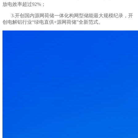
放电效率超过92%；
3.开创国内源网荷储一体化构网型储能最大规模纪录，开
创电解铝行业“绿电直供+源网荷储”全新范式。