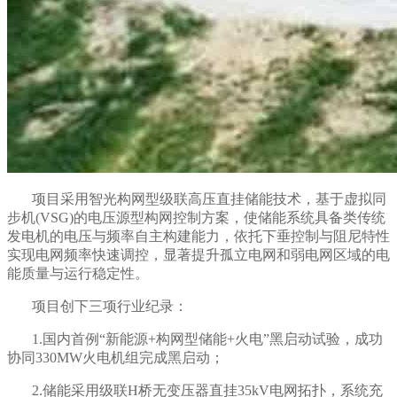
项目采用智光构网型级联高压直挂储能技术，基于虚拟同
步机(VSG)的电压源型构网控制方案，使储能系统具备类传统
发电机的电压与频率自主构建能力，依托下垂控制与阻尼特性
实现电网频率快速调控，显著提升孤立电网和弱电网区域的电
能质量与运行稳定性。
项目创下三项行业纪录：
1.国内首例“新能源+构网型储能+火电”黑启动试验，成功
协同330MW火电机组完成黑启动；
2.储能采用级联H桥无变压器直挂35kV电网拓扑，系统充