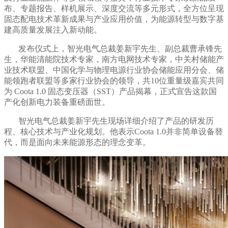
布、专题报告、样机展示、深度交流等多元形式，全方位呈现
固态配电技术革新成果与产业应用价值，为能源转型与数字基
建高质量发展注入新动能。
发布仪式上，智光电气总裁姜新宇先生、副总裁曹承锋先
生，华能清能院技术专家，南方电网技术专家，中关村储能产
业技术联盟、中国化学与物理电源行业协会储能应用分会、储
能领跑者联盟等多家行业协会的领导，共
10
位重量级嘉宾共同
为
Coota 1.0
固态变压器（
SST
）产品揭幕，正式宣告这款国
产化创新电力装备重磅面世。
智光电气总裁姜新宇先生现场详细介绍了产品的研发历
程、核心技术与产业化规划。他表示
Coota 1.0
并非简单设备替
代，而是面向未来能源形态的理念变革。