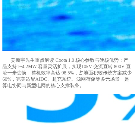
姜新宇先生重点解读
Coota 1.0
核心参数与硬核优势：产
品支持
1~4.2MW
容量灵活扩展，实现
10kV
交流直转
800V
直
流一步变换，整机效率高达
98.5%
，占地面积较传统方案减少
60%
，完美适配
AIDC
、超充系统、源网荷储等多元场景，是
算电协同与新型电网的核心支撑装备。