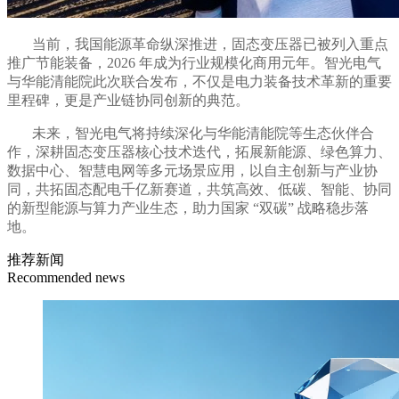
当前，我国能源革命纵深推进，固态变压器已被列入重点
推广节能装备，
2026
年成为行业规模化商用元年。智光电气
与华能清能院此次联合发布，不仅是电力装备技术革新的重要
里程碑，更是产业链协同创新的典范。
未来，智光电气将持续深化与华能清能院等生态伙伴合
作，深耕固态变压器核心技术迭代，拓展新能源、绿色算力、
数据中心、智慧电网等多元场景应用，以自主创新与产业协
同，共拓固态配电千亿新赛道，共筑高效、低碳、智能、协同
的新型能源与算力产业生态，助力国家
“双碳” 战略稳步落
地。
推荐新闻
Recommended news