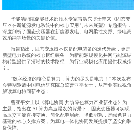
华能清能院储能技术部技术专家雷浩东博士带来《固态变
压器在新能源发电系统中的核心应用与未来展望》专题报告，
深度剖析了固态变压器在新能源发电、电网柔性支撑、绿电高
效消纳等场景的关键价值。
报告指出，固态变压器不仅是配电装备的迭代升级，更是
新型电力系统的核心枢纽装备，为新能源规模化并网与能源结
构转型提供了清晰的技术路径，为行业规模化应用提供权威指
引。
“数字经济的核心是算力，算力的尽头是电力！” 本次发布
会特别邀请中国电信研究院总监曹亚平女士，从产业实践视角
解读算电协同新生态：
曹亚平女士以《算电协同
-
共筑绿色算力产业新生态》为
主题，指出在
AI 算力高速爆发的背景下，固态变压器可实现
高压交直流直接变换、简化配电层级、降低能耗，是绿色算力
基建的核心支撑方案，为算电一体化协同发展提供了坚实的装
备保障。