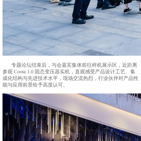
专题论坛结束后，与会嘉宾集体前往样机展示区，近距离
参观
Coota 1.0
固态变压器实机，直观感受产品设计工艺、集
成化结构与先进技术水平，现场交流热烈，行业伙伴对产品性
能与应用前景给予高度认可。