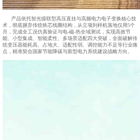
产品依托智光级联型高压直挂与高频电力电子变换核心技
术，彻底摒弃传统铁芯线圈结构，从立项到样机落地仅用
5
个
月，完成全工况仿真验证与电
-
磁
-
热全域测试，实现高效节
能、小型集成、智能柔性、多场景适配四大突破，全面破解传
统变压器能耗高、占地大、适配性弱、调控能力不足等行业痛
点，精准契合国家节能降碳与新型电力系统建设战略方向。