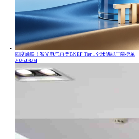
四度蝉联！智光电气再登BNEF Tier 1全球储能厂商榜单
2026.08.04